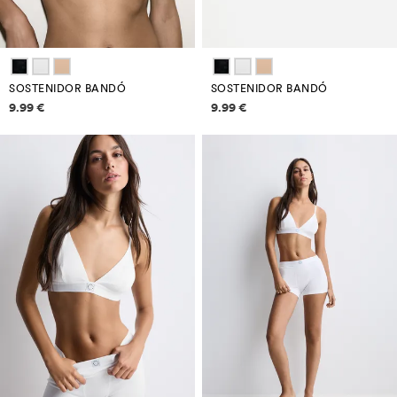
SOSTENIDOR BANDÓ
SOSTENIDOR BANDÓ
Informació de preus
Informació de preus
9.99 €
9.99 €