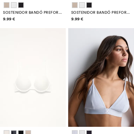
SOSTENIDOR BANDÓ PREFORMAT
SOSTENIDOR BANDÓ PREFORMAT
Informació de preus
Informació de preus
9.99 €
9.99 €