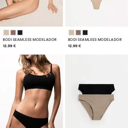
BODI SEAMLESS MODELADOR
BODI SEAMLESS MODELADOR
Informació de preus
Informació de preus
12.99 €
12.99 €