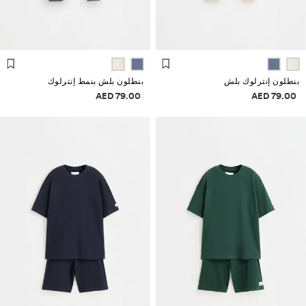
بنطلون إنترلوك بلش
بنطلون بلش بنمط إنترلوك
علومات الأسعار
معلومات الأسعار
79.00 AED
79.00 AED