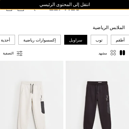
انتقل إلى المحتوى الرئيسي
النساء
الرجال
أطفال
الملابس الرياضية
أطقم
توب
سراويل
إكسسوارات رياضية
أحذية
مشهد
التصفية