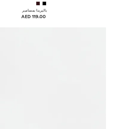
باليرينا بمسامير
معلومات الأسعار
119.00 AED