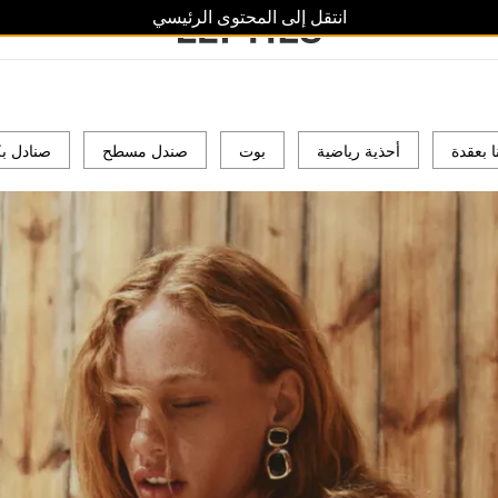
انتقل إلى المحتوى الرئيسي
ا بعقدة
أحذية رياضية
بوت
صندل مسطح
صنادل ب