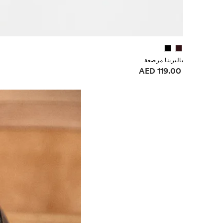
باليرينا مرصعة
معلومات الأسعار
119.00 AED