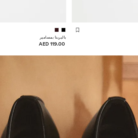
باليرينا بمسامير
معلومات الأسعار
119.00 AED