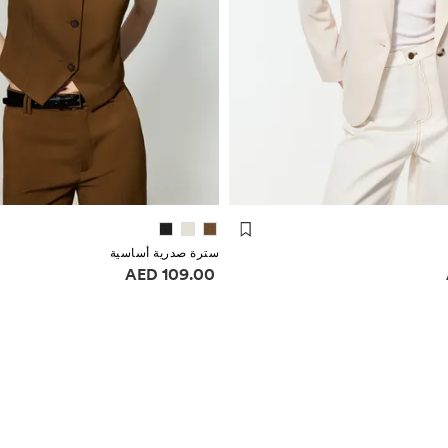
سترة صدرية أساسية
ر
معلومات الأسعار
109.00 AED