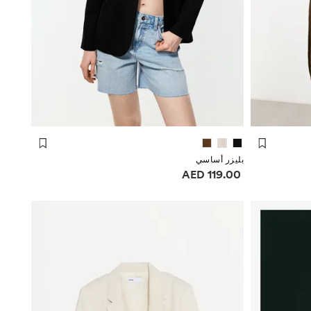
بليزر أساسي
معلومات الأسعار
119.00 AED