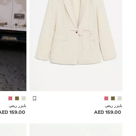
بليزر ريفي
بليزر ريفي
معلومات الأسعار
معلومات الأسعا
159.00 AED
159.00 AED