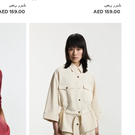
بليزر ريفي
بليزر ريفي
معلومات الأسعار
معلومات الأسعا
159.00 AED
159.00 AED