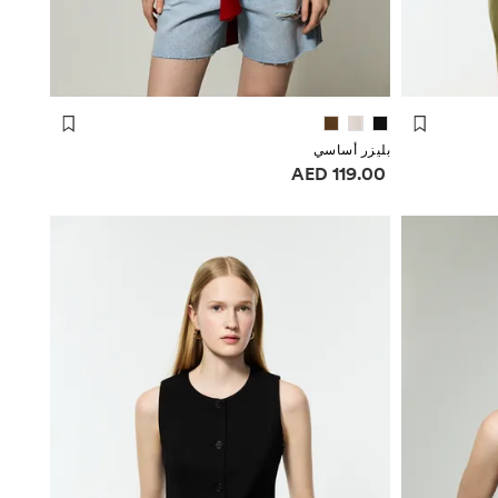
بليزر أساسي
معلومات الأسعار
119.00 AED