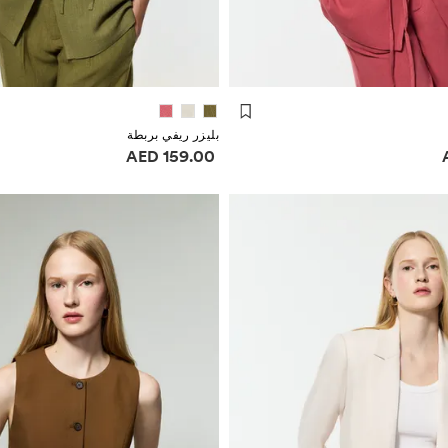
بليزر ريفي بربطة
ر
معلومات الأسعار
159.00 AED