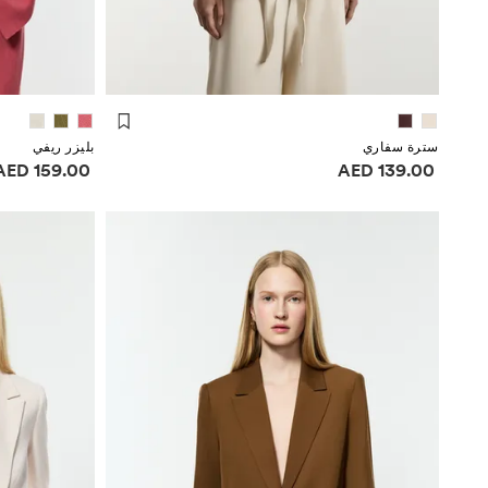
سترة سفاري
بليزر ريفي
معلومات الأسعار
معلومات الأسعا
159.00 AED
139.00 AED