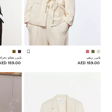
بليزر ريفي
بليزر مقلم بحزام
معلومات الأسعار
معلومات الأسعا
159.00 AED
159.00 AED