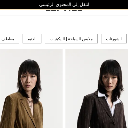
انتقل إلى المحتوى الرئيسي
الشورتات
ملابس السباحة | البيكينيات
الدنيم
معاطف | 