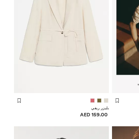
بليزر ريفي
معلومات الأسعار
159.00 AED