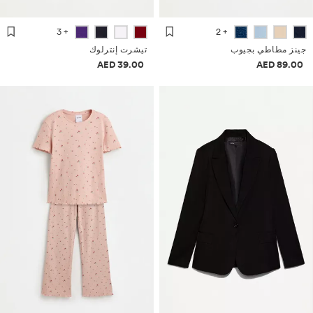
+ 3
+ 2
جينز مطاطي بجيوب
تيشرت إنترلوك
معلومات الأسعار
معلومات الأسعار
39.00 AED
89.00 AED