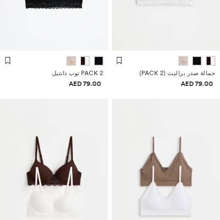
حمالة صدر براليت (PACK 2)
PACK 2 توب دانتيل
معلومات الأسعار
معلومات الأسعار
79.00 AED
79.00 AED