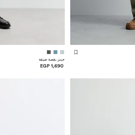
جينز بقصة ضيقة
معلومات الأسعار
EGP 1,690