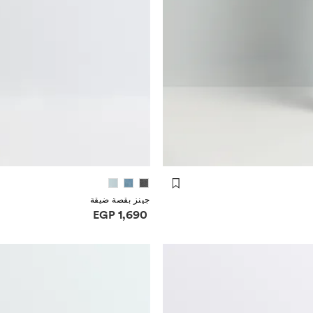
جينز بقصة ضيقة
معلومات الأسعار
EGP 1,690