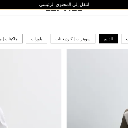
انتقل إلى المحتوى الرئيسي
ت
الدنيم
سويترات | كارديغانات
بلوزات
جاكيتات | 