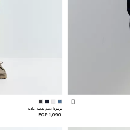
برمودا دنيم بقصة عادية
معلومات الأسعار
EGP 1,090