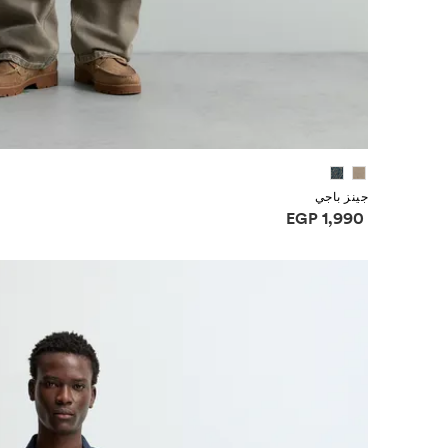
جينز باجي
معلومات الأسعار
EGP 1,990