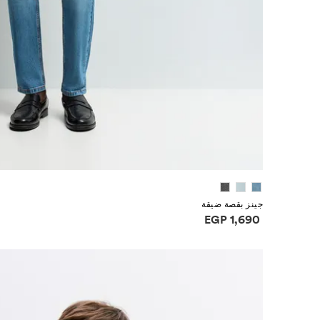
جينز بقصة ضيقة
معلومات الأسعار
EGP 1,690