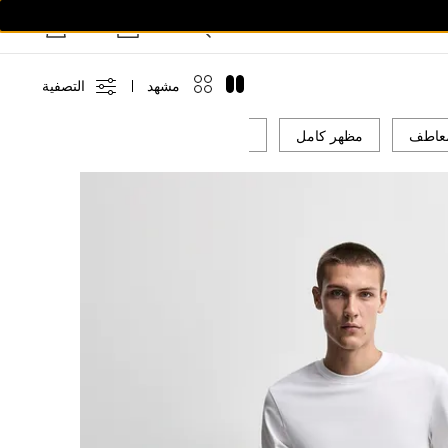
مشهد
التصفية
معاطف
مظهر كامل
الملابس الرياضية
البيكيني وأثواب ال