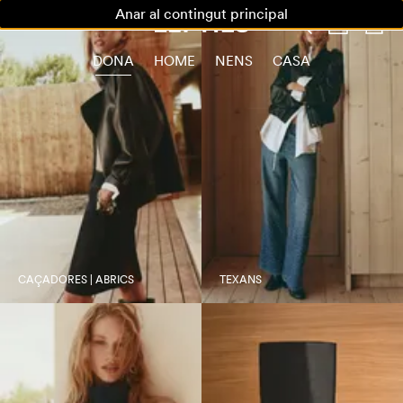
Anar al contingut principal
DONA
HOME
NENS
CASA
CAÇADORES | ABRICS
TEXANS