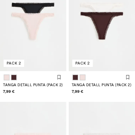
PACK 2
PACK 2
TANGA DETALL PUNTA (PACK 2)
TANGA DETALL PUNTA (PACK 2)
Informació de preus
Informació de preus
7,99 €
7,99 €