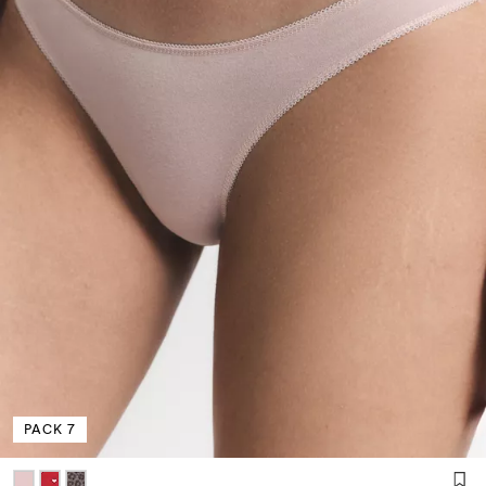
PACK 7