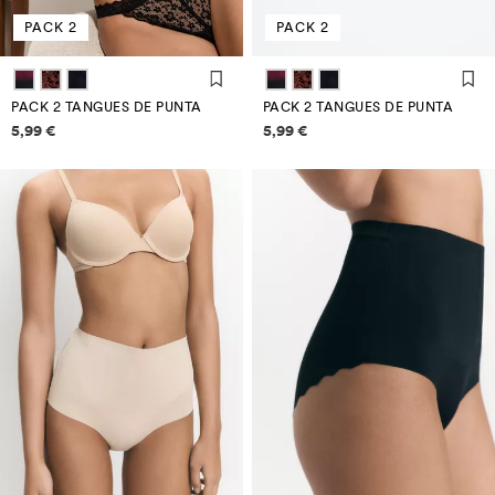
PACK 2
PACK 2
PACK 2 TANGUES DE PUNTA
PACK 2 TANGUES DE PUNTA
Informació de preus
Informació de preus
5,99 €
5,99 €