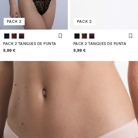
PACK 2
PACK 2
PACK 2 TANGUES DE PUNTA
PACK 2 TANGUES DE PUNTA
Informació de preus
Informació de preus
5,99 €
5,99 €