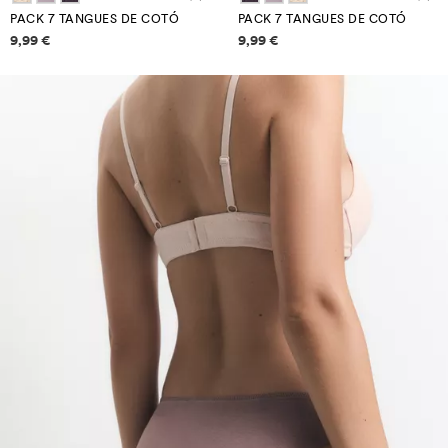
PACK 7 TANGUES DE COTÓ
PACK 7 TANGUES DE COTÓ
Informació de preus
Informació de preus
9,99 €
9,99 €