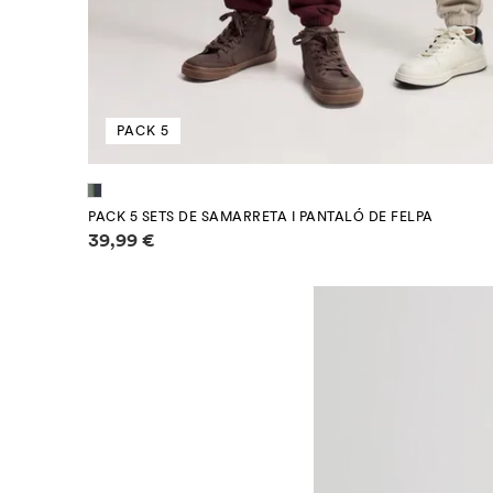
PACK 5
PACK 5 SETS DE SAMARRETA I PANTALÓ DE FELPA
Informació de preus
39,99 €