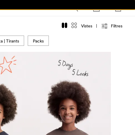
Vistes
Filtres
 | Tirants
Packs