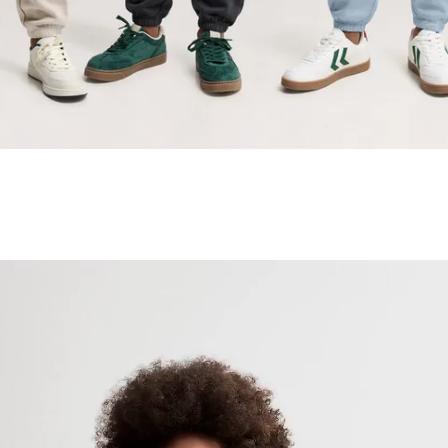
(116 cm)
(122 cm)
(130 cm)
(140 cm)
(152 cm)