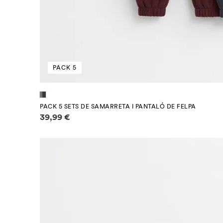
PACK 5
PACK 5 SETS DE SAMARRETA I PANTALÓ DE FELPA
Informació de preus
39,99 €