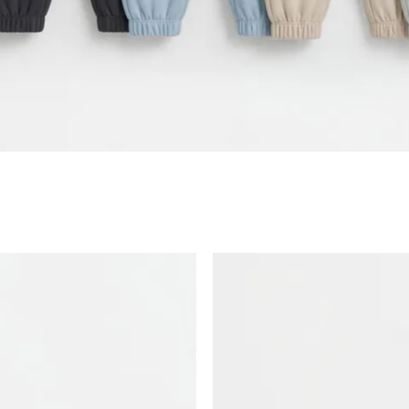
(116 cm)
(122 cm)
(130 cm)
(140 cm)
(152 cm)