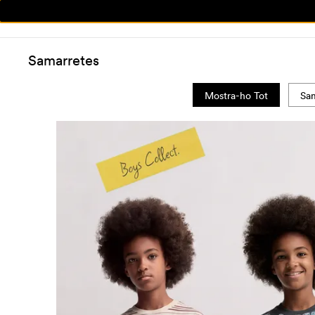
Samarretes
Mostra-ho Tot
Sam