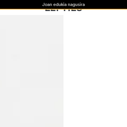
Joan edukia nagusira