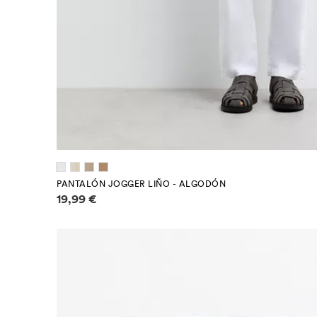
PANTALÓN JOGGER LIÑO - ALGODÓN
Información de prezos
19,99 €