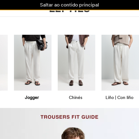
Saltar ao contido principal
Jogger
Chinés
Liño | Con liño