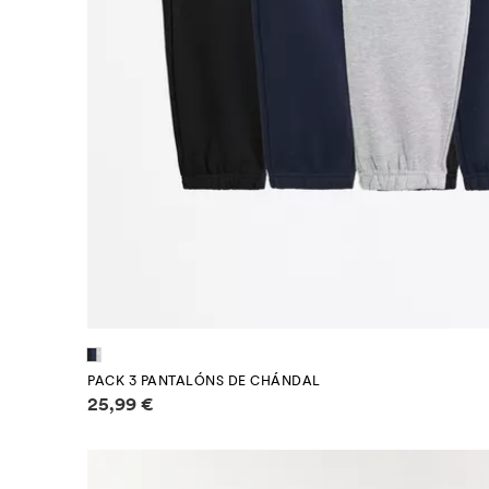
PACK 3 PANTALÓNS DE CHÁNDAL
Información de prezos
25,99 €