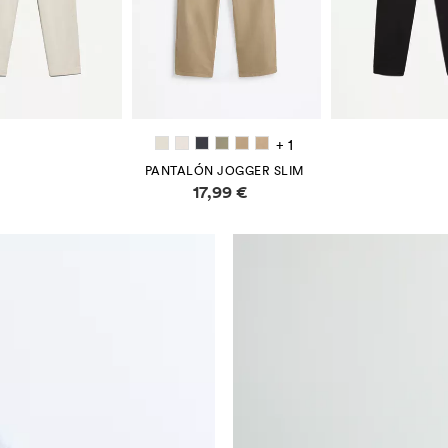
+ 1
PANTALÓN JOGGER SLIM
17,99 €