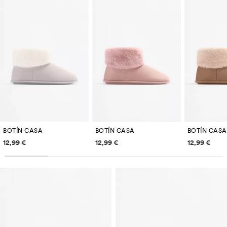
BOTÍN CASA
BOTÍN CASA
BOTÍN CASA
Información de prezos
Información de prezos
Informac
12,99 €
12,99 €
12,99 €