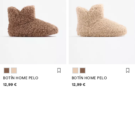
BOTÍN HOME PELO
BOTÍN HOME PELO
Información de prezos
Información de prezos
12,99 €
12,99 €