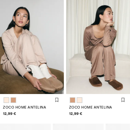
ZOCO HOME ANTELINA
ZOCO HOME ANTELINA
Información de prezos
Información de prezos
12,99 €
12,99 €