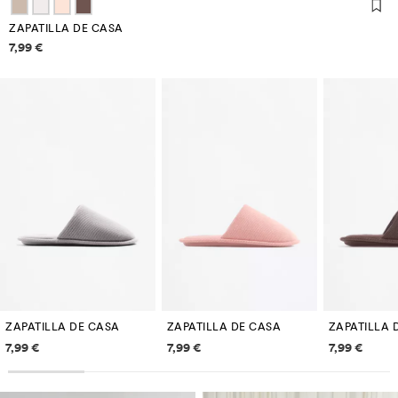
ZAPATILLA DE CASA
Información de prezos
7,99 €
ZAPATILLA DE CASA
ZAPATILLA DE CASA
ZAPATILLA 
Información de prezos
Información de prezos
Informac
7,99 €
7,99 €
7,99 €