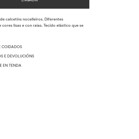
ENGADIR
de calcetíns nocelleiros. Diferentes
cores lisas e con raias. Tecido elástico que se
E COIDADOS
OS E DEVOLUCIÓNS
DE EN TENDA