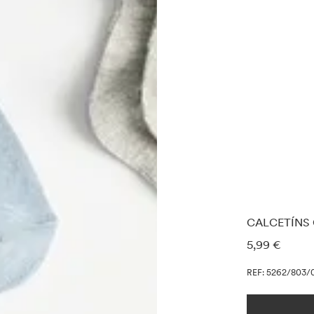
CALCETÍNS 
INFORMACI
5,99 €
REF: 5262/803/