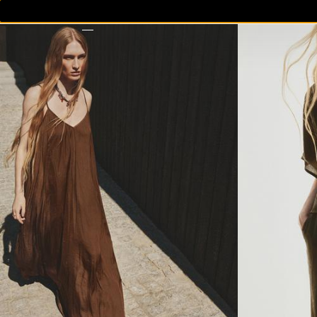
MULLER
HOME
NENOS
CASA