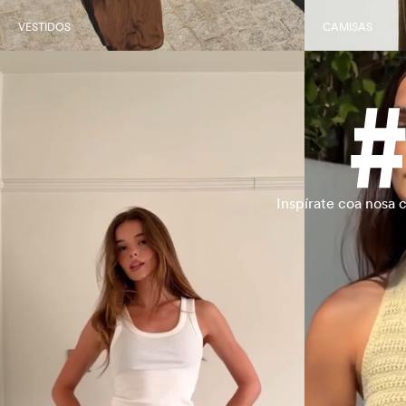
VESTIDOS
CAMISAS
Inspírate coa nosa