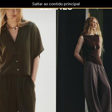
Saltar ao contido principal