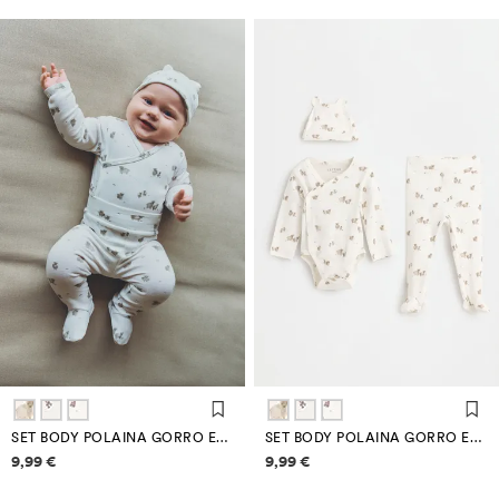
SET BODY POLAINA GORRO ESTAMPADO
SET BODY POLAINA GORRO ESTAMPADO
Información de precios
Información de precios
9,99 €
9,99 €