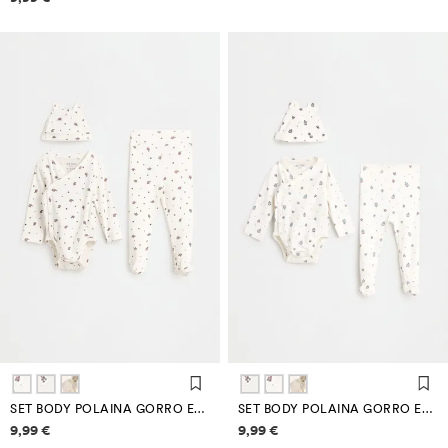
SET BODY POLAINA GORRO ESTAMPADO
SET BODY POLAINA GORRO ESTAMPADO
Información de precios
Información de precios
9,99 €
9,99 €