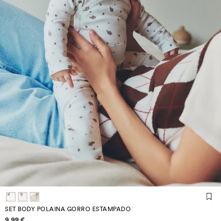
SET BODY POLAINA GORRO ESTAMPADO
Información de precios
9,99 €