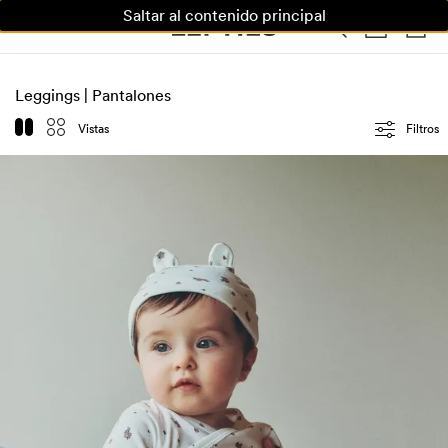
Saltar al contenido principal
MUJER
HOMBRE
NIÑOS
HOME
Leggings | Pantalones
Vistas
Filtros