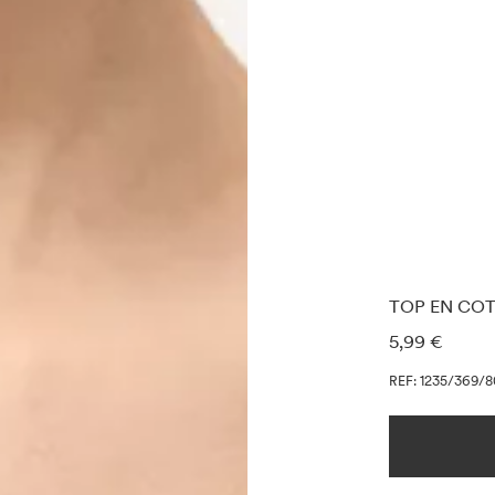
TOP EN COT
INFORMATIO
5,99 €
REF: 1235/369/