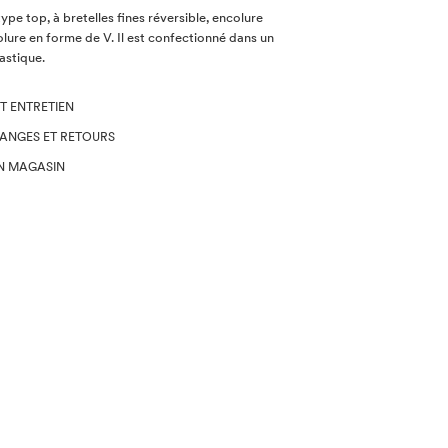
ype top, à bretelles fines réversible, encolure
lure en forme de V. Il est confectionné dans un
astique.
T ENTRETIEN
HANGES ET RETOURS
EN MAGASIN