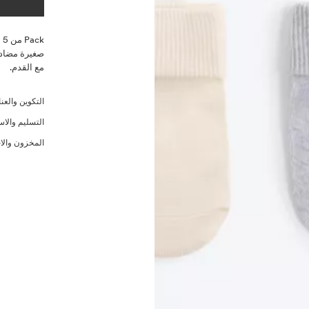
الوصف
k
صغيرة مضادة
مع القدم.
التكوين والعنا
التسليم والاس
المخزون والا