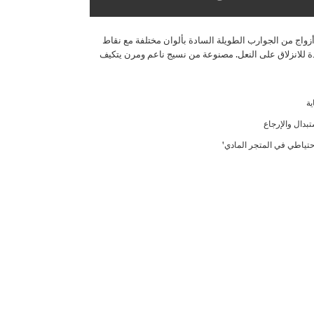
Pac من 5 أزواج من الجوارب الطويلة السادة بألوان مختلفة مع نقاط
 للانزلاق على النعل. مصنوعة من نسيج ناعم ومرن يتكيف
ية
تبدال والإرجاع
حتياطي في المتجر المادي'