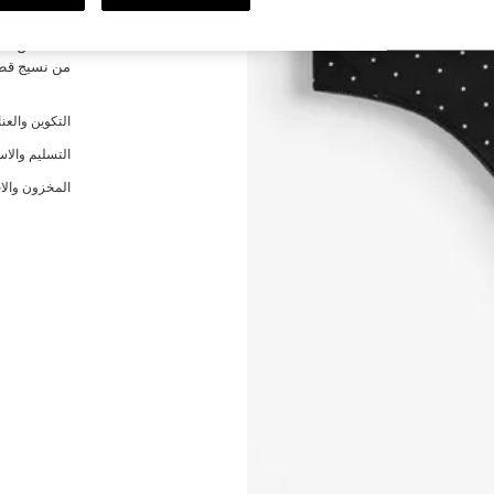
الوصف
من نسيج قط
التكوين والعنا
التسليم والاس
المخزون والا