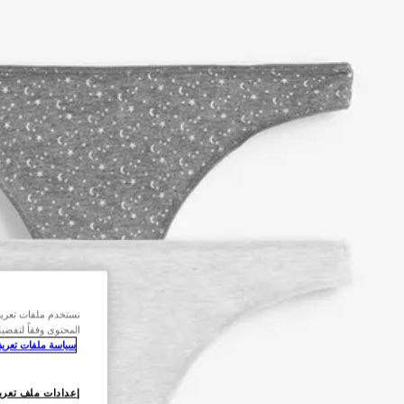
نستخدم ملفات تعريف 
المحتوى وفقاً لتفضي
سياسة ملفات تعريف 
إعدادات ملف تعريف