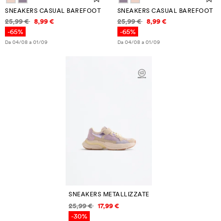
SNEAKERS CASUAL BAREFOOT
SNEAKERS CASUAL BAREFOOT
Informazioni sui prezzi
Informazioni sui prezzi
25,99 €
8,99 €
25,99 €
8,99 €
-65%
-65%
Da 04/08 a 01/09
Da 04/08 a 01/09
SNEAKERS METALLIZZATE
Informazioni sui prezzi
25,99 €
17,99 €
-30%