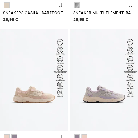
SNEAKERS CASUAL BAREFOOT
SNEAKER MULTI-ELEMENTI BAREFOOT
Informazioni sui prezzi
Informazioni sui prezzi
25,99 €
25,99 €