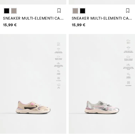
SNEAKER MULTI-ELEMENTI CASUAL BAREFOOT
SNEAKER MULTI-ELEMENTI CASUAL BAREFOOT
Informazioni sui prezzi
Informazioni sui prezzi
15,99 €
15,99 €