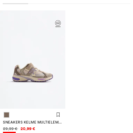
SNEAKERS KELME MULTIELEMENTI
Informazioni sui prezzi
29,99 €
20,99 €