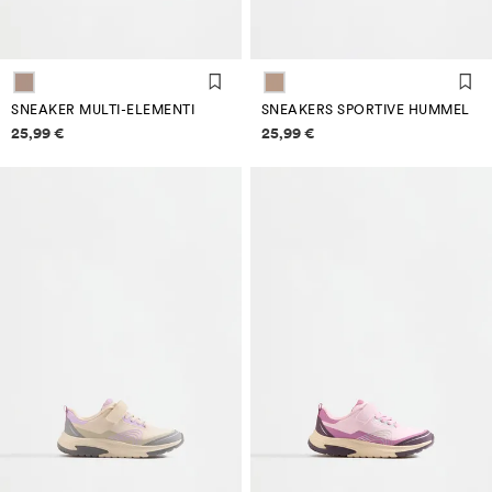
SNEAKER MULTI-ELEMENTI
SNEAKERS SPORTIVE HUMMEL
Informazioni sui prezzi
Informazioni sui prezzi
25,99 €
25,99 €