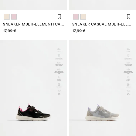
SNEAKER MULTI-ELEMENTI CASUAL
SNEAKER CASUAL MULTI-ELEMENTI
Informazioni sui prezzi
Informazioni sui prezzi
17,99 €
17,99 €