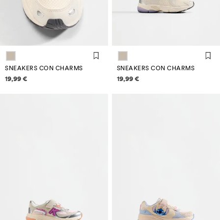
SNEAKERS CON CHARMS
SNEAKERS CON CHARMS
Informazioni sui prezzi
Informazioni sui prezzi
19,99 €
19,99 €