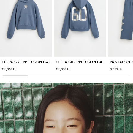
FELPA CROPPED CON CAPPUCCIO
FELPA CROPPED CON CAPPUCCIO
Informazioni sui prezzi
Informazioni sui prezzi
Informazi
12,99 €
12,99 €
9,99 €