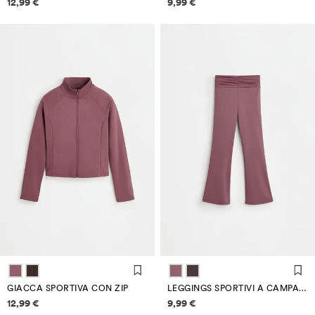
12,99 €
9,99 €
GIACCA SPORTIVA CON ZIP
LEGGINGS SPORTIVI A CAMPANA
Informazioni sui prezzi
Informazioni sui prezzi
12,99 €
9,99 €