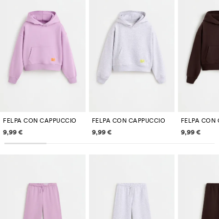
FELPA CON CAPPUCCIO
FELPA CON CAPPUCCIO
FELPA CON
Informazioni sui prezzi
Informazioni sui prezzi
Informazi
9,99 €
9,99 €
9,99 €