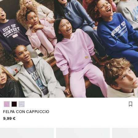
FELPA CON CAPPUCCIO
Informazioni sui prezzi
9,99 €