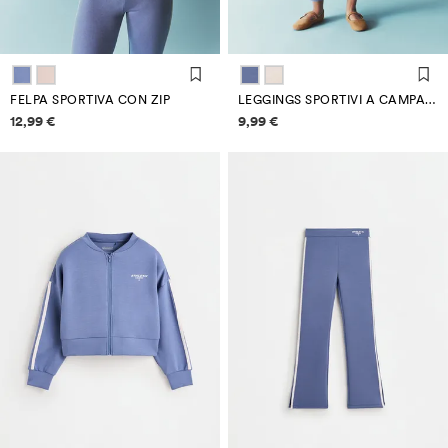
FELPA SPORTIVA CON ZIP
LEGGINGS SPORTIVI A CAMPANA
Informazioni sui prezzi
Informazioni sui prezzi
12,99 €
9,99 €