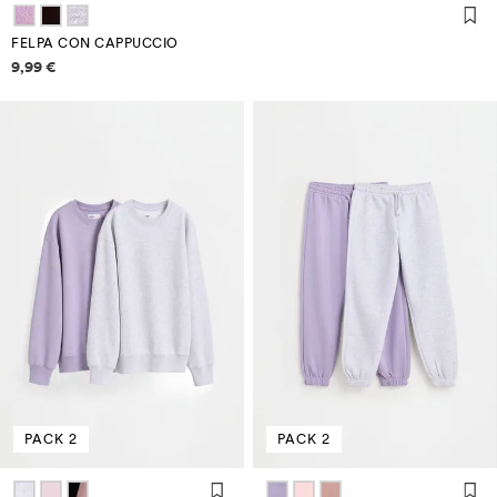
FELPA CON CAPPUCCIO
Informazioni sui prezzi
9,99 €
PACK 2
PACK 2