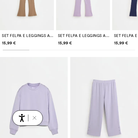
SET FELPA E LEGGINGS A CAMPANA
SET FELPA E LEGGINGS A CAMPANA
Informazioni sui prezzi
Informazioni sui prezzi
Informazi
15,99 €
15,99 €
15,99 €