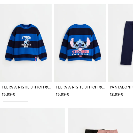
FELPA A RIGHE STITCH ©DISNEY
FELPA A RIGHE STITCH ©DISNEY
Informazioni sui prezzi
Informazioni sui prezzi
Informazi
15,99 €
15,99 €
12,99 €