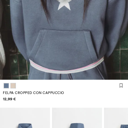
FELPA CROPPED CON CAPPUCCIO
Informazioni sui prezzi
12,99 €