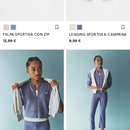
FELPA SPORTIVA CON ZIP
LEGGING SPORTIVI A CAMPANA
Informazioni sui prezzi
Informazioni sui prezzi
12,99 €
9,99 €