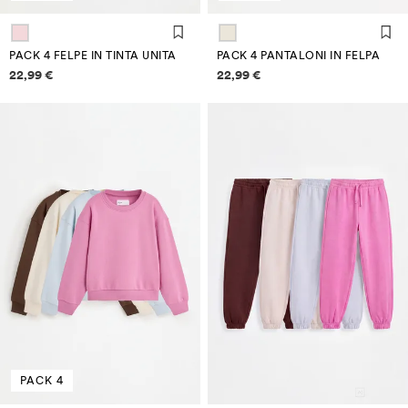
PACK 4 FELPE IN TINTA UNITA
PACK 4 PANTALONI IN FELPA
Informazioni sui prezzi
Informazioni sui prezzi
22,99 €
22,99 €
PACK 4