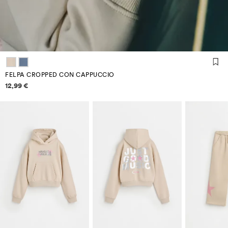
FELPA CROPPED CON CAPPUCCIO
Informazioni sui prezzi
12,99 €