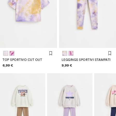
TOP SPORTIVO CUT OUT
LEGGINGS SPORTIVI STAMPATI
Informazioni sui prezzi
Informazioni sui prezzi
6,99 €
9,99 €