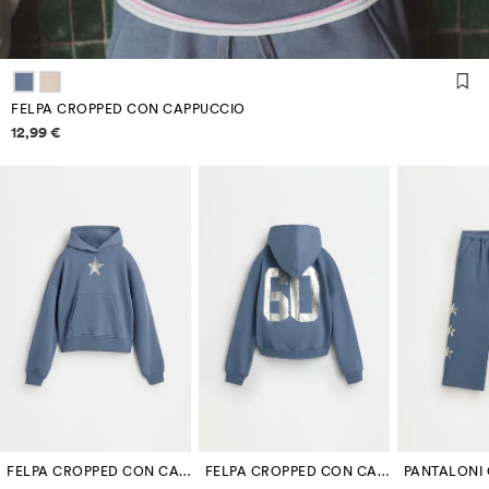
FELPA CROPPED CON CAPPUCCIO
Informazioni sui prezzi
12,99 €
FELPA CROPPED CON CAPPUCCIO
FELPA CROPPED CON CAPPUCCIO