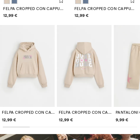
FELPA CROPPED CON CAPPUCCIO
FELPA CROPPED CON CAPPUCCIO
Informazioni sui prezzi
Informazioni sui prezzi
12,99 €
12,99 €
FELPA CROPPED CON CAPPUCCIO
FELPA CROPPED CON CAPPUCCIO
Informazioni sui prezzi
Informazioni sui prezzi
Informazi
12,99 €
12,99 €
9,99 €