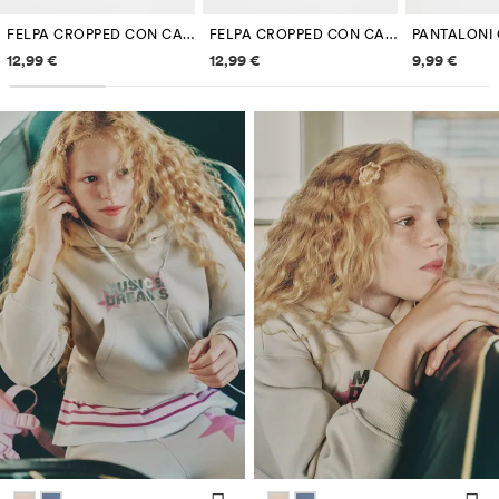
FELPA CROPPED CON CAPPUCCIO
FELPA CROPPED CON CAPPUCCIO
Informazioni sui prezzi
Informazioni sui prezzi
Informazi
12,99 €
12,99 €
9,99 €