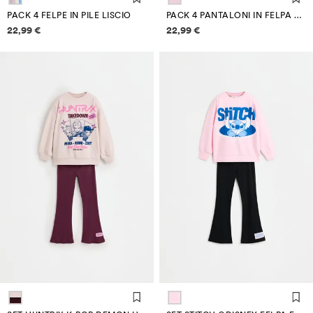
PACK 4 FELPE IN PILE LISCIO
PACK 4 PANTALONI IN FELPA LISCI
Informazioni sui prezzi
Informazioni sui prezzi
22,99 €
22,99 €