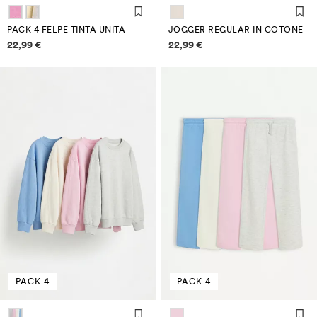
PACK 4 FELPE TINTA UNITA
JOGGER REGULAR IN COTONE
Informazioni sui prezzi
Informazioni sui prezzi
22,99 €
22,99 €
PACK 4
PACK 4