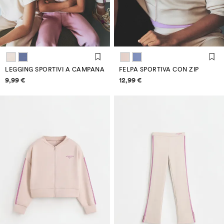
LEGGING SPORTIVI A CAMPANA
FELPA SPORTIVA CON ZIP
Informazioni sui prezzi
Informazioni sui prezzi
9,99 €
12,99 €