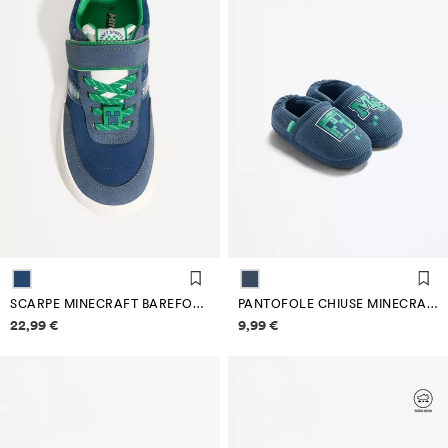
SCARPE MINECRAFT BAREFOOT
PANTOFOLE CHIUSE MINECRAFT
Informazioni sui prezzi
Informazioni sui prezzi
22,99 €
9,99 €