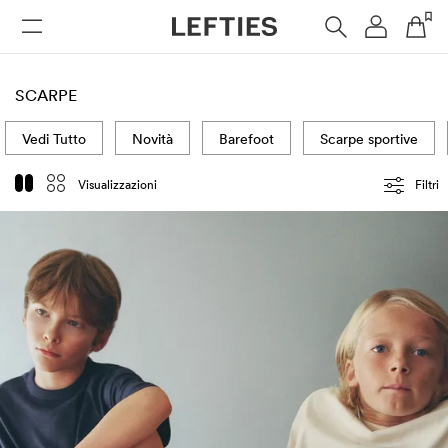
DONNA
UOMO
BAMBINI
HOME
SCARPE
Vedi Tutto
Novità
Barefoot
Scarpe sportive
Visualizzazioni
Filtri