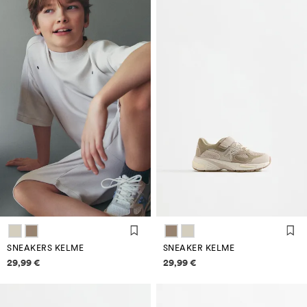
SNEAKERS KELME
SNEAKER KELME
Informazioni sui prezzi
Informazioni sui prezzi
29,99 €
29,99 €