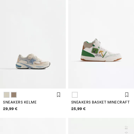
SNEAKERS KELME
SNEAKERS BASKET MINECRAFT
Informazioni sui prezzi
Informazioni sui prezzi
29,99 €
25,99 €