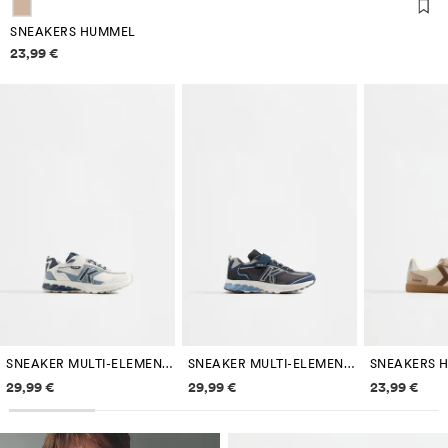
SNEAKERS HUMMEL
Informazioni sui prezzi
23,99 €
SNEAKER MULTI-ELEMENTI KELME
SNEAKER MULTI-ELEMENTI KELME
SNEAKERS 
Informazioni sui prezzi
Informazioni sui prezzi
Informazi
29,99 €
29,99 €
23,99 €