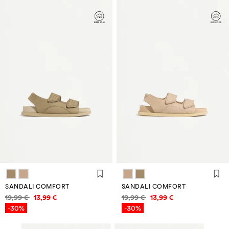
SANDALI COMFORT
SANDALI COMFORT
Informazioni sui prezzi
Informazioni sui prezzi
19,99 €
13,99 €
19,99 €
13,99 €
-30%
-30%