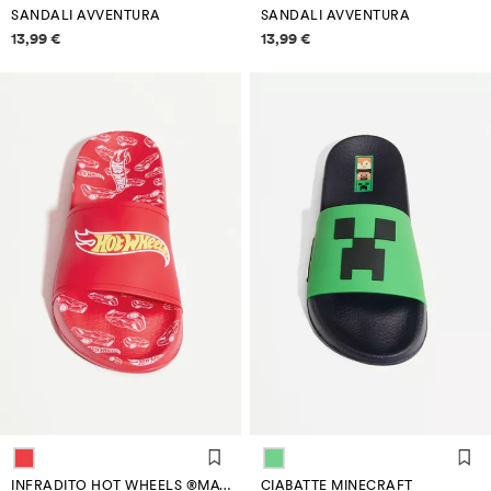
SANDALI AVVENTURA
SANDALI AVVENTURA
Informazioni sui prezzi
Informazioni sui prezzi
13,99 €
13,99 €
INFRADITO HOT WHEELS ®MATTEL
CIABATTE MINECRAFT