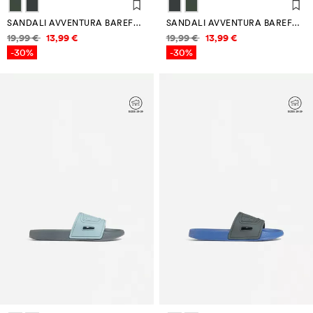
SANDALI AVVENTURA BAREFOOT
SANDALI AVVENTURA BAREFOOT
Informazioni sui prezzi
Informazioni sui prezzi
19,99 €
13,99 €
19,99 €
13,99 €
-30%
-30%