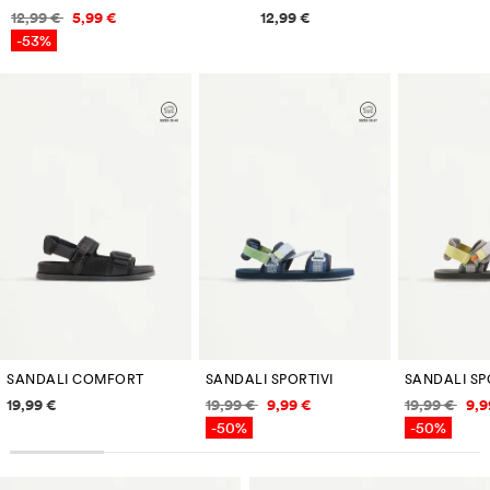
Informazioni sui prezzi
Informazioni sui prezzi
12,99 €
5,99 €
12,99 €
-53%
SANDALI COMFORT
SANDALI SPORTIVI
SANDALI SP
Informazioni sui prezzi
Informazioni sui prezzi
Informazi
19,99 €
19,99 €
9,99 €
19,99 €
9,9
-50%
-50%