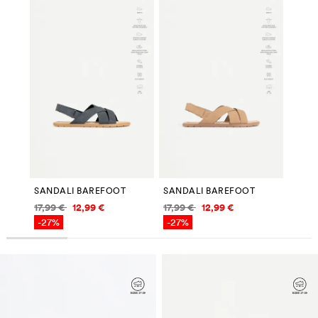
SANDALI BAREFOOT
SANDALI BAREFOOT
Informazioni sui prezzi
Informazioni sui prezzi
17,99 €
12,99 €
17,99 €
12,99 €
-27%
-27%