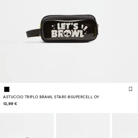
ASTUCCIO TRIPLO BRAWL STARS ©SUPERCELL OY
Informazioni sui prezzi
12,99 €