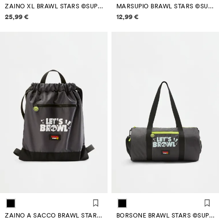
ZAINO XL BRAWL STARS ©SUPERCELL OY
MARSUPIO BRAWL STARS ©SUPERCELL OY
Informazioni sui prezzi
Informazioni sui prezzi
25,99 €
12,99 €
ZAINO A SACCO BRAWL STARS ©SUPERCELL OY
BORSONE BRAWL STARS ©SUPERCELL OY