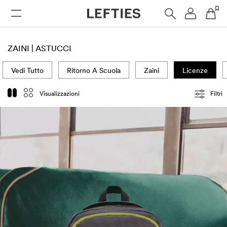
DONNA
UOMO
BAMBINI
HOME
ZAINI | ASTUCCI
Vedi Tutto
Ritorno A Scuola
Zaini
Licenze
Visualizzazioni
Filtri