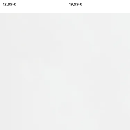
Informazioni sui prezzi
Informazioni sui prezzi
12,99 €
19,99 €