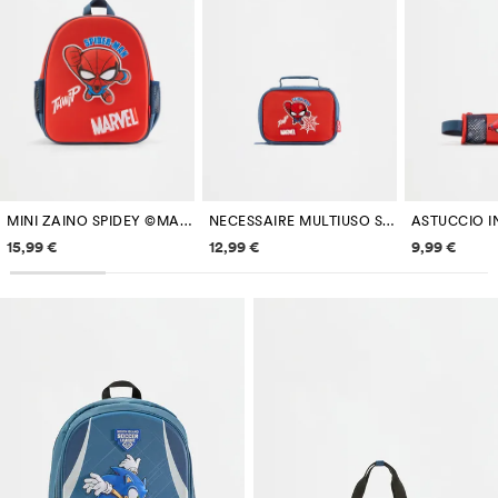
MINI ZAINO SPIDEY ©MARVEL
NECESSAIRE MULTIUSO SPIDEY ©MARVEL
Informazioni sui prezzi
Informazioni sui prezzi
Informazi
15,99 €
12,99 €
9,99 €