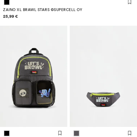
ZAINO XL BRAWL STARS ©SUPERCELL OY
Informazioni sui prezzi
25,99 €