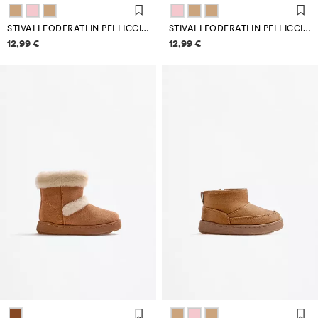
STIVALI FODERATI IN PELLICCIA SINTETICA
STIVALI FODERATI IN PELLICCIA SINTETICA
Informazioni sui prezzi
Informazioni sui prezzi
12,99 €
12,99 €