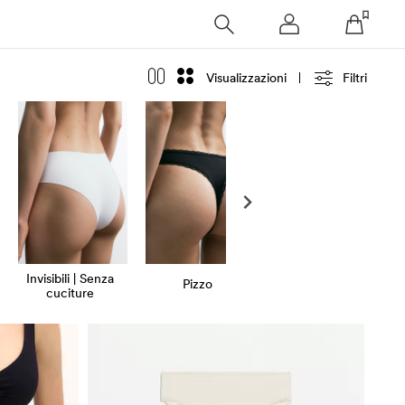
Visualizzazioni
Filtri
Invisibili | Senza
Pizzo
Cotone
cuciture