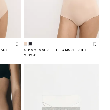
LLANTE
SLIP A VITA ALTA EFFETTO MODELLANTE
Informazioni sui prezzi
9,99 €