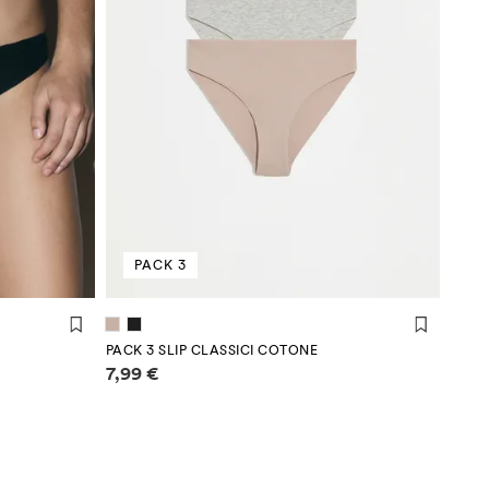
PACK 3
PACK 3 SLIP CLASSICI COTONE
Informazioni sui prezzi
7,99 €