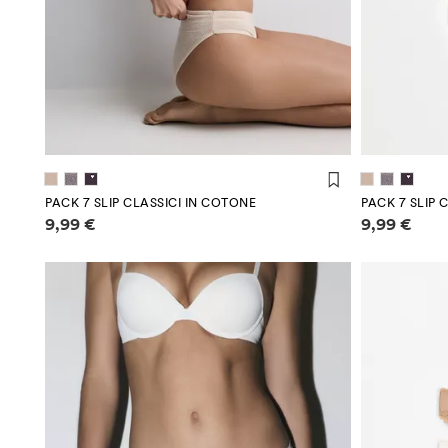
PACK 7 SLIP CLASSICI IN COTONE
PACK 7 SLIP 
Informazioni sui prezzi
Informazioni
9,99 €
9,99 €