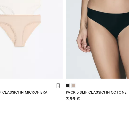
IP CLASSICI IN MICROFIBRA
PACK 3 SLIP CLASSICI IN COTONE
 sui prezzi
Informazioni sui prezzi
7,99 €