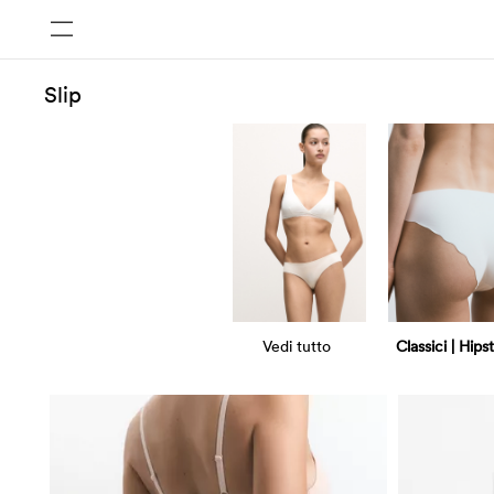
Slip
Vedi tutto
Classici | Hips