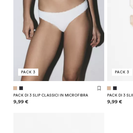
PACK 3
PACK 3
PACK DI 3 SLIP CLASSICI IN MICROFIBRA
PACK DI 3 SL
Informazioni sui prezzi
Informazioni
9,99 €
9,99 €