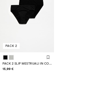
PACK 2
PACK 2 SLIP MESTRUALI IN COTONE
Informazioni sui prezzi
15,99 €