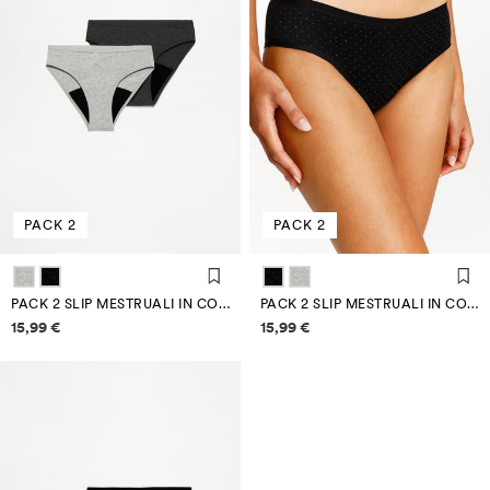
PACK 2
PACK 2
PACK 2 SLIP MESTRUALI IN COTONE
PACK 2 SLIP MESTRUALI IN COTONE
Informazioni sui prezzi
Informazioni sui prezzi
15,99 €
15,99 €