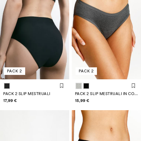
PACK 2
PACK 2
PACK 2 SLIP MESTRUALI
PACK 2 SLIP MESTRUALI IN COTONE
Informazioni sui prezzi
Informazioni sui prezzi
17,99 €
15,99 €