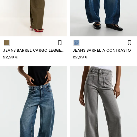
JEANS BARREL CARGO LEGGERI
JEANS BARREL A CONTRASTO
Informazioni sui prezzi
Informazioni sui prezzi
22,99 €
22,99 €