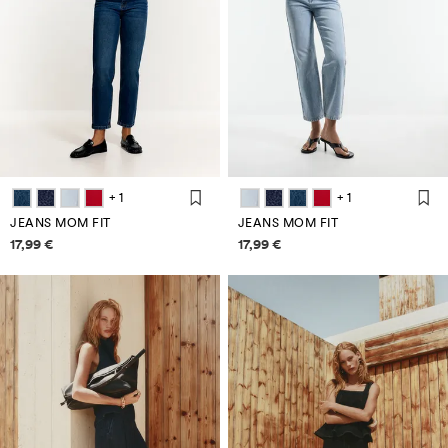
+ 1
+ 1
JEANS MOM FIT
JEANS MOM FIT
Informazioni sui prezzi
Informazioni sui prezzi
17,99 €
17,99 €