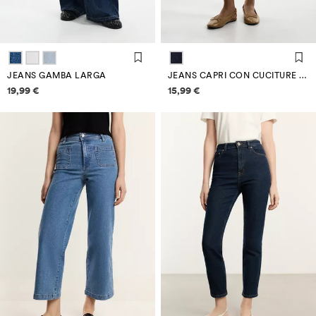
JEANS GAMBA LARGA
JEANS CAPRI CON CUCITURE A CONTRASTO
Informazioni sui prezzi
Informazioni sui prezzi
19,99 €
15,99 €