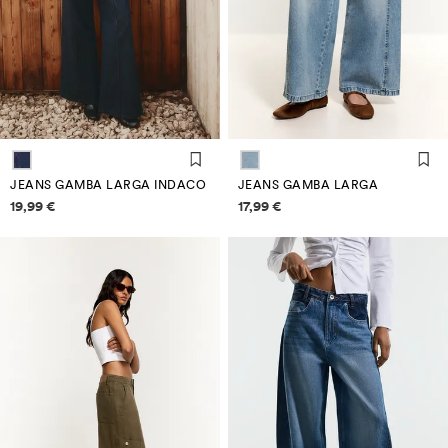
JEANS GAMBA LARGA INDACO
JEANS GAMBA LARGA
Informazioni sui prezzi
Informazioni sui prezzi
19,99 €
17,99 €