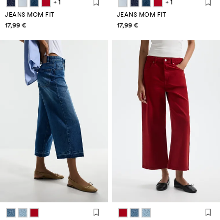
+ 1
+ 1
JEANS MOM FIT
JEANS MOM FIT
Informazioni sui prezzi
Informazioni sui prezzi
17,99 €
17,99 €