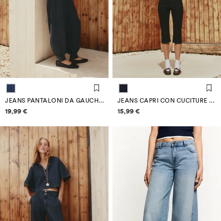
JEANS PANTALONI DA GAUCHO INDACO
JEANS CAPRI CON CUCITURE A CONTRASTO
Informazioni sui prezzi
Informazioni sui prezzi
19,99 €
15,99 €