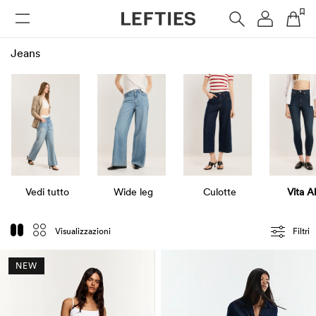
DONNA
UOMO
BAMBINI
HOME
Jeans
Vedi tutto
Wide leg
Culotte
Vita A
Visualizzazioni
Filtri
NEW