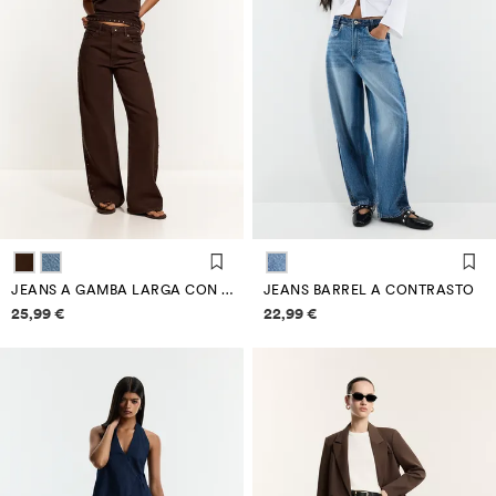
JEANS A GAMBA LARGA CON BORCHIE
JEANS BARREL A CONTRASTO
Informazioni sui prezzi
Informazioni sui prezzi
25,99 €
22,99 €