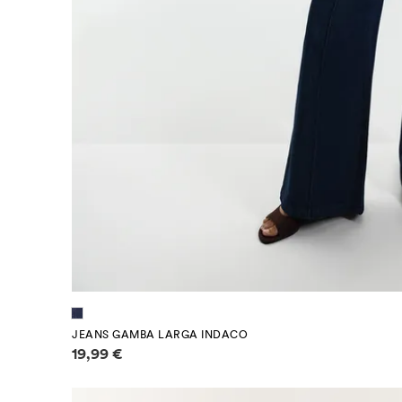
JEANS GAMBA LARGA INDACO
Informazioni sui prezzi
19,99 €