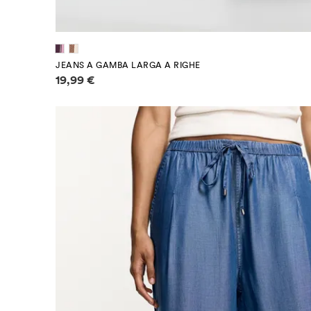
JEANS A GAMBA LARGA A RIGHE
Informazioni sui prezzi
19,99 €