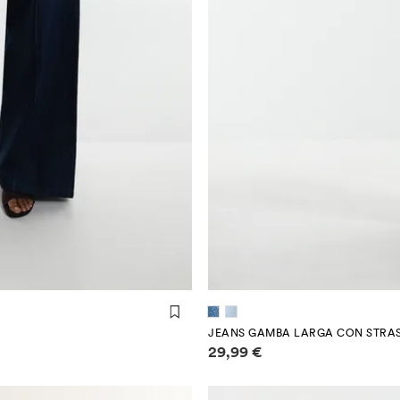
JEANS GAMBA LARGA CON STRA
Informazioni sui prezzi
29,99 €