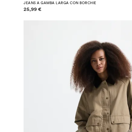
JEANS A GAMBA LARGA CON BORCHIE
Informazioni sui prezzi
25,99 €