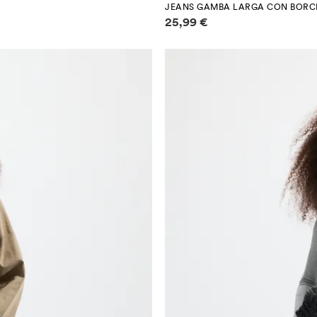
JEANS GAMBA LARGA CON BORC
Informazioni sui prezzi
25,99 €