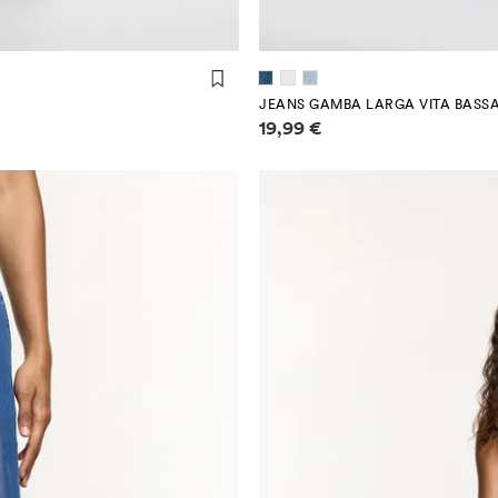
JEANS GAMBA LARGA VITA BASS
Informazioni sui prezzi
19,99 €