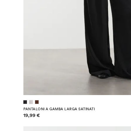
PANTALONI A GAMBA LARGA SATINATI
Informazioni sui prezzi
19,99 €