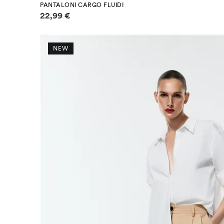
PANTALONI CARGO FLUIDI
Informazioni sui prezzi
22,99 €
NEW