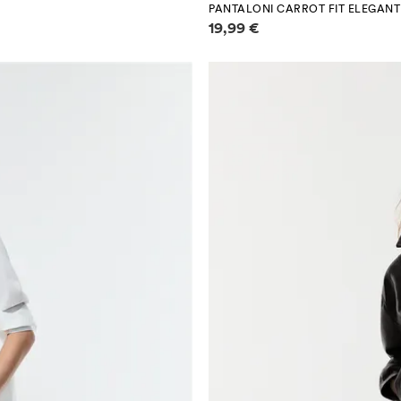
PANTALONI CARROT FIT ELEGANT
Informazioni sui prezzi
19,99 €