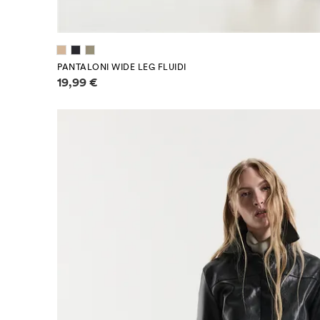
PANTALONI WIDE LEG FLUIDI
Informazioni sui prezzi
19,99 €