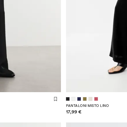
PANTALONI MISTO LINO
Informazioni sui prezzi
17,99 €