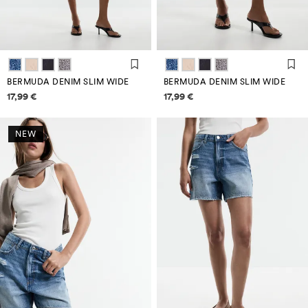
BERMUDA DENIM SLIM WIDE
BERMUDA DENIM SLIM WIDE
Informazioni sui prezzi
Informazioni sui prezzi
17,99 €
17,99 €
NEW