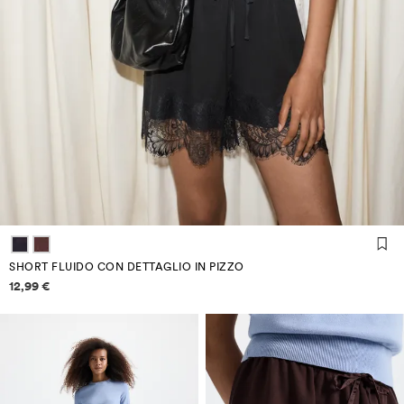
SHORT FLUIDO CON DETTAGLIO IN PIZZO
Informazioni sui prezzi
12,99 €