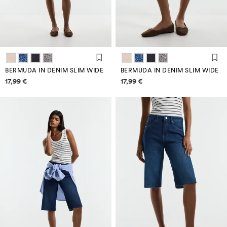
BERMUDA IN DENIM SLIM WIDE
BERMUDA IN DENIM SLIM WIDE
Informazioni sui prezzi
Informazioni sui prezzi
17,99 €
17,99 €