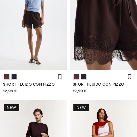
SHORT FLUIDO CON PIZZO
SHORT FLUIDO CON PIZZO
Informazioni sui prezzi
Informazioni sui prezzi
12,99 €
12,99 €
NEW
NEW