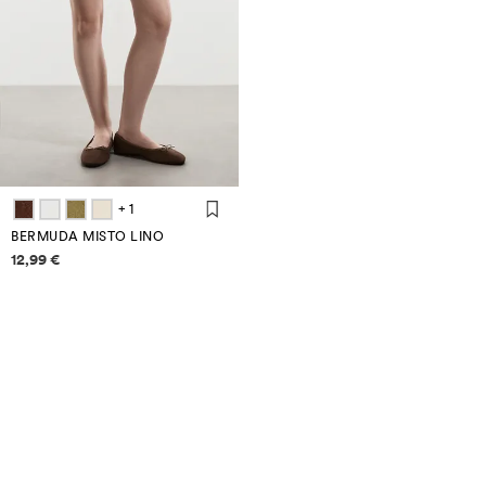
+ 1
BERMUDA MISTO LINO
Informazioni sui prezzi
12,99 €