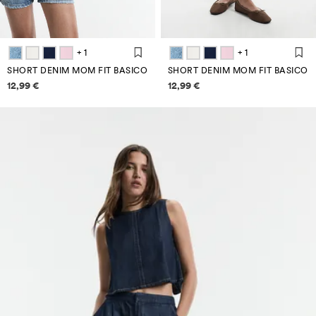
+ 1
+ 1
SHORT DENIM MOM FIT BASICO
SHORT DENIM MOM FIT BASICO
Informazioni sui prezzi
Informazioni sui prezzi
12,99 €
12,99 €