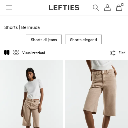
DONNA
UOMO
BAMBINI
HOME
Shorts | Bermuda
Shorts di jeans
Shorts eleganti
Visualizzazioni
Filtri