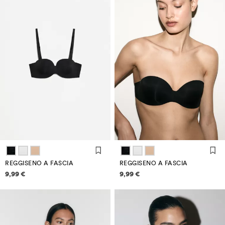
REGGISENO A FASCIA
REGGISENO A FASCIA
Informazioni sui prezzi
Informazioni sui prezzi
9,99 €
9,99 €