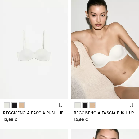
REGGISENO A FASCIA PUSH-UP
REGGISENO A FASCIA PUSH-UP
Informazioni sui prezzi
Informazioni sui prezzi
12,99 €
12,99 €