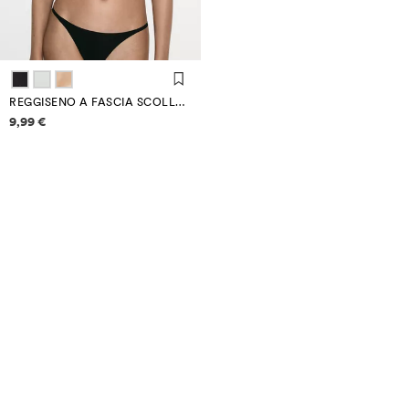
REGGISENO A FASCIA SCOLLATURA PROFONDA
Informazioni sui prezzi
9,99 €