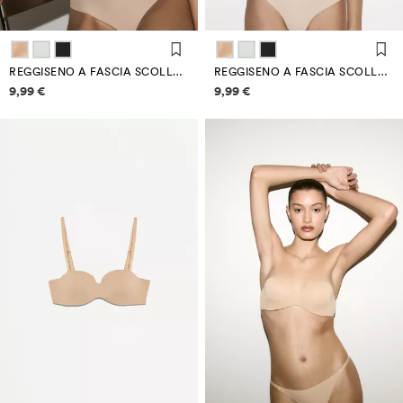
REGGISENO A FASCIA SCOLLATURA PROFONDA
REGGISENO A FASCIA SCOLLATURA PROFONDA
Informazioni sui prezzi
Informazioni sui prezzi
9,99 €
9,99 €