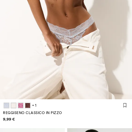
+ 1
REGGISENO CLASSICO IN PIZZO
Informazioni sui prezzi
9,99 €