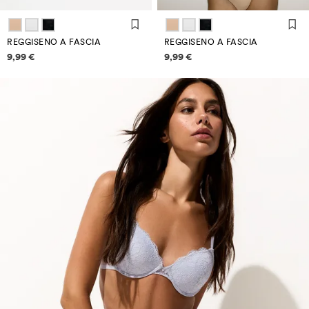
REGGISENO A FASCIA
REGGISENO A FASCIA
Informazioni sui prezzi
Informazioni sui prezzi
9,99 €
9,99 €