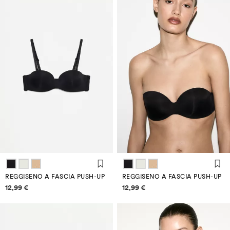
REGGISENO A FASCIA PUSH-UP
REGGISENO A FASCIA PUSH-UP
Informazioni sui prezzi
Informazioni sui prezzi
12,99 €
12,99 €