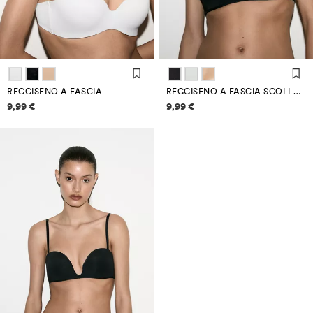
REGGISENO A FASCIA
REGGISENO A FASCIA SCOLLATURA PROFONDA
Informazioni sui prezzi
Informazioni sui prezzi
9,99 €
9,99 €