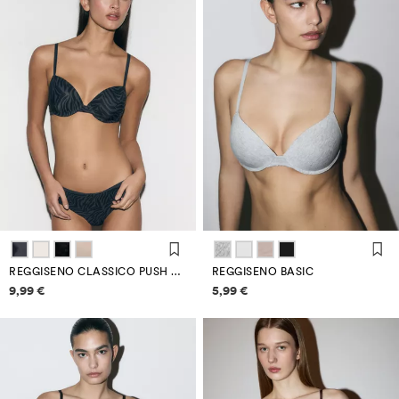
REGGISENO CLASSICO PUSH UP IN MICROFIBRA
REGGISENO BASIC
Informazioni sui prezzi
Informazioni sui prezzi
9,99 €
5,99 €