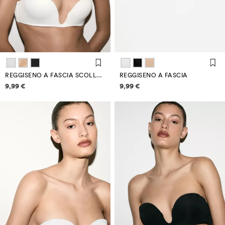
REGGISENO A FASCIA SCOLLATURA PROFONDA
REGGISENO A FASCIA
Informazioni sui prezzi
Informazioni sui prezzi
9,99 €
9,99 €