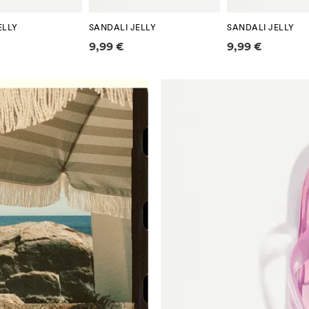
ELLY
SANDALI JELLY
SANDALI JELLY
ioni sui prezzi
Informazioni sui prezzi
Informazioni s
9,99 €
9,99 €