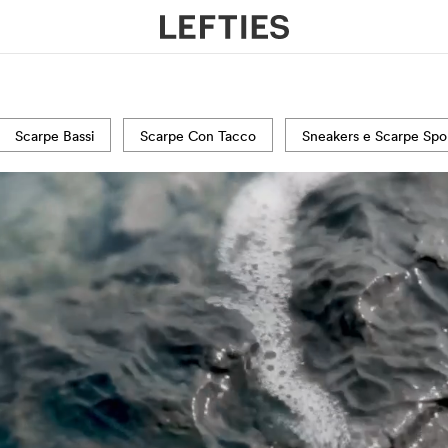
Scarpe Bassi
Scarpe Con Tacco
Sneakers e Scarpe Spor