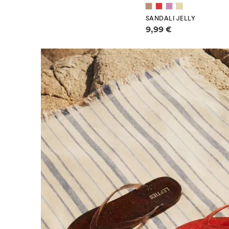
SANDALI JELLY
Informazioni sui prezzi
9,99 €