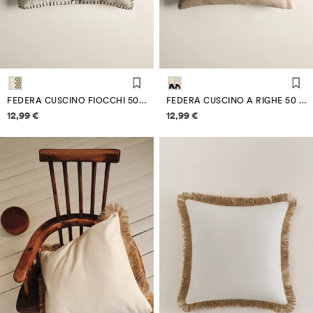
FEDERA CUSCINO FIOCCHI 50 X 50 CM
FEDERA CUSCINO A RIGHE 50 X 50 CM
Informazioni sui prezzi
Informazioni sui prezzi
12,99 €
12,99 €