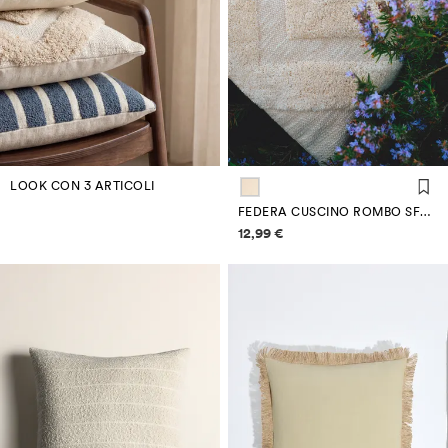
LOOK CON 3 ARTICOLI
FEDERA CUSCINO ROMBO SFRANGIATO
Informazioni sui prezzi
12,99 €