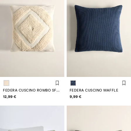
FEDERA CUSCINO ROMBO SFRANGIATO
FEDERA CUSCINO WAFFLE
Informazioni sui prezzi
Informazioni sui prezzi
12,99 €
9,99 €