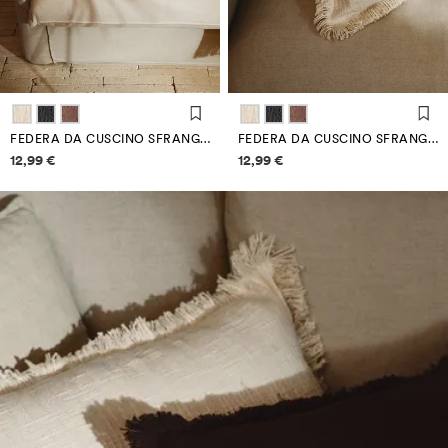
FEDERA DA CUSCINO SFRANGIATA 60 X 40 CM
FEDERA DA CUSCINO SFRANGIATA 60 X 40 CM
Informazioni sui prezzi
Informazioni sui prezzi
12,99 €
12,99 €