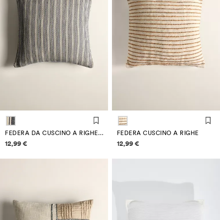
FEDERA DA CUSCINO A RIGHE 50 X 50 CM
FEDERA CUSCINO A RIGHE
Informazioni sui prezzi
Informazioni sui prezzi
12,99 €
12,99 €