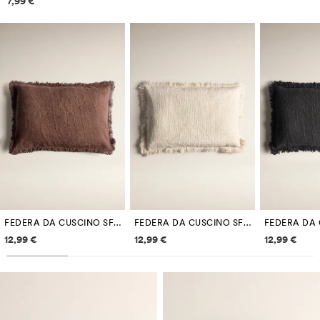
7,99 €
FEDERA DA CUSCINO SFRANGIATA 60 X 40 CM
FEDERA DA CUSCINO SFRANGIATA 60 X 40 CM
Informazioni sui prezzi
Informazioni sui prezzi
Informazi
12,99 €
12,99 €
12,99 €