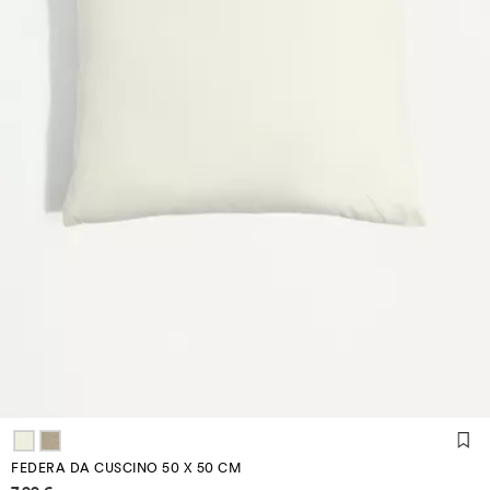
FEDERA DA CUSCINO 50 X 50 CM
Informazioni sui prezzi