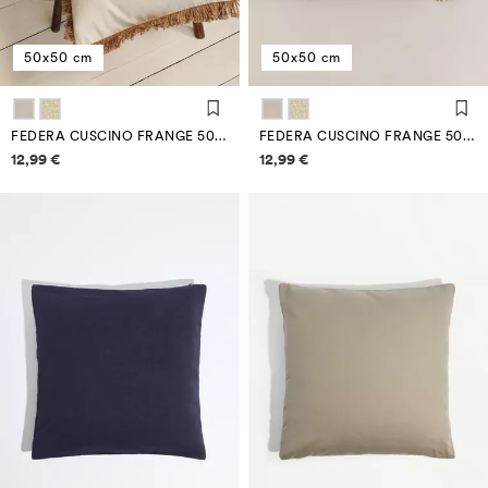
50x50 cm
50x50 cm
FEDERA CUSCINO FRANGE 50 X 50 CM
FEDERA CUSCINO FRANGE 50 X 50 CM
Informazioni sui prezzi
Informazioni sui prezzi
12,99 €
12,99 €