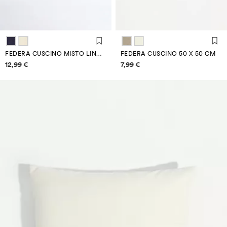
FEDERA CUSCINO MISTO LINO 50 X 50 CM
FEDERA CUSCINO 50 X 50 CM
Informazioni sui prezzi
Informazioni sui prezzi
12,99 €
7,99 €