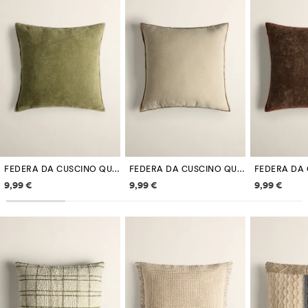
FEDERA DA CUSCINO QUADRATA OVERLOCK 50 X 50 CM
FEDERA DA CUSCINO QUADRATA CON OVERLOCK 50 X 50 CM
Informazioni sui prezzi
Informazioni sui prezzi
Informazi
9,99 €
9,99 €
9,99 €