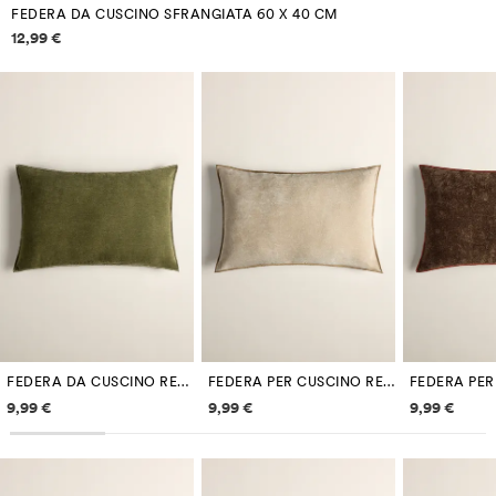
FEDERA DA CUSCINO SFRANGIATA 60 X 40 CM
Informazioni sui prezzi
12,99 €
FEDERA DA CUSCINO RETTANGOLARE OVERLOCK 60 X 40 CM
FEDERA PER CUSCINO RETTANGOLARE OVERLOCK 60 X 40 CM
Informazioni sui prezzi
Informazioni sui prezzi
Informazi
9,99 €
9,99 €
9,99 €