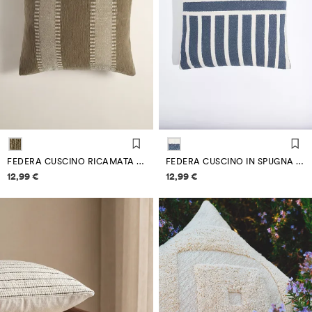
FEDERA CUSCINO RICAMATA 50 X 50 CM
FEDERA CUSCINO IN SPUGNA 50 X 50 CM
Informazioni sui prezzi
Informazioni sui prezzi
12,99 €
12,99 €