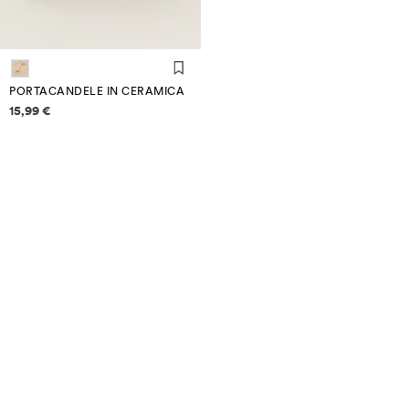
PORTACANDELE IN CERAMICA
Informazioni sui prezzi
15,99 €