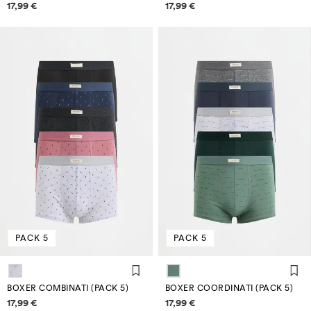
Informazioni sui prezzi
Informazioni sui prezzi
17,99 €
17,99 €
PACK 5
PACK 5
BOXER COMBINATI (PACK 5)
BOXER COORDINATI (PACK 5)
Informazioni sui prezzi
Informazioni sui prezzi
17,99 €
17,99 €