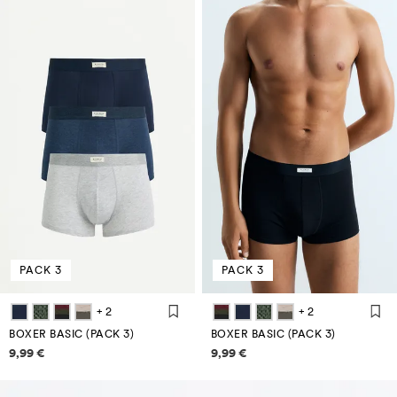
PACK 3
PACK 3
+ 2
+ 2
BOXER BASIC (PACK 3)
BOXER BASIC (PACK 3)
Informazioni sui prezzi
Informazioni sui prezzi
9,99 €
9,99 €