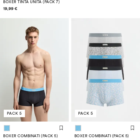
BOXER TINTA UNITA (PACK 7)
Informazioni sui prezzi
19,99 €
PACK 5
PACK 5
BOXER COMBINATI (PACK 5)
BOXER COMBINATI (PACK 5)