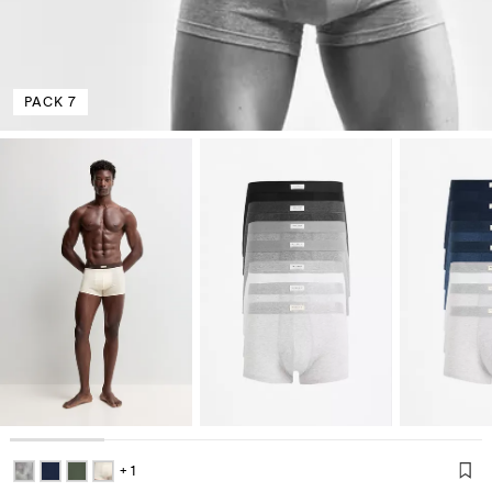
PACK 7
+ 1