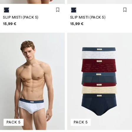
SLIP MISTI (PACK 5)
SLIP MISTI (PACK 5)
Informazioni sui prezzi
Informazioni sui prezzi
15,99 €
15,99 €
PACK 5
PACK 5