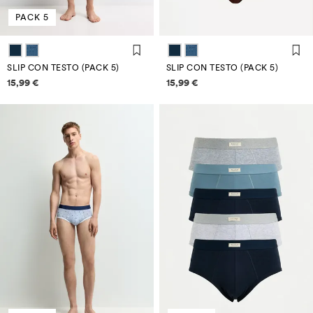
PACK 5
SLIP CON TESTO (PACK 5)
SLIP CON TESTO (PACK 5)
Informazioni sui prezzi
Informazioni sui prezzi
15,99 €
15,99 €