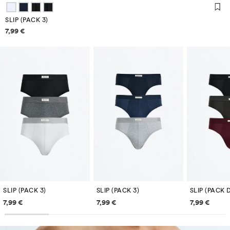
SLIP (PACK 3)
Informazioni sui prezzi
7,99 €
SLIP (PACK 3)
SLIP (PACK 3)
SLIP (PACK 
Informazioni sui prezzi
Informazioni sui prezzi
Informazi
7,99 €
7,99 €
7,99 €