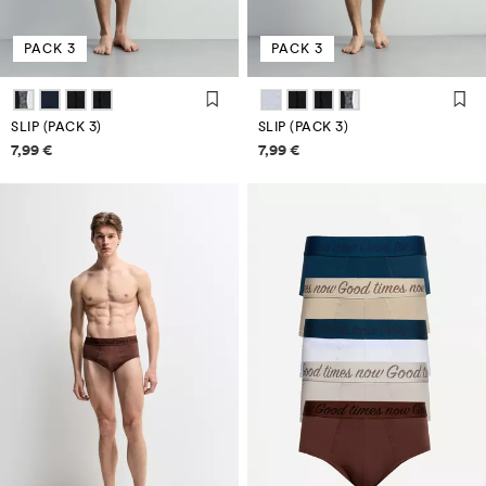
PACK 3
PACK 3
SLIP (PACK 3)
SLIP (PACK 3)
Informazioni sui prezzi
Informazioni sui prezzi
7,99 €
7,99 €