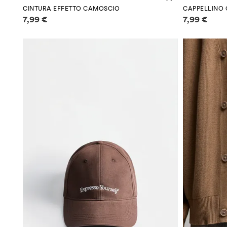
CINTURA EFFETTO CAMOSCIO
CAPPELLINO
Informazioni sui prezzi
Informazioni
7,99 €
7,99 €