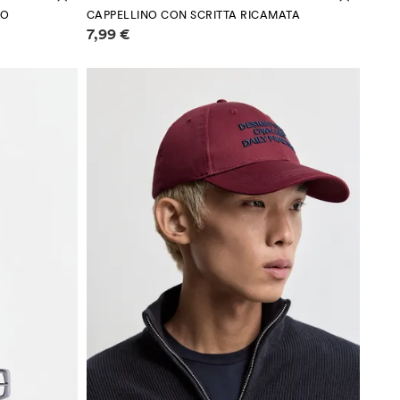
TO
CAPPELLINO CON SCRITTA RICAMATA
Informazioni sui prezzi
7,99 €