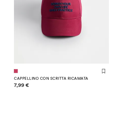
CAPPELLINO CON SCRITTA RICAMATA
Informazioni sui prezzi
7,99 €