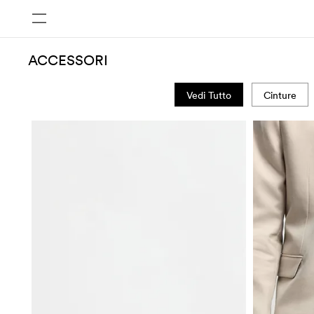
ACCESSORI
Vedi Tutto
Cinture