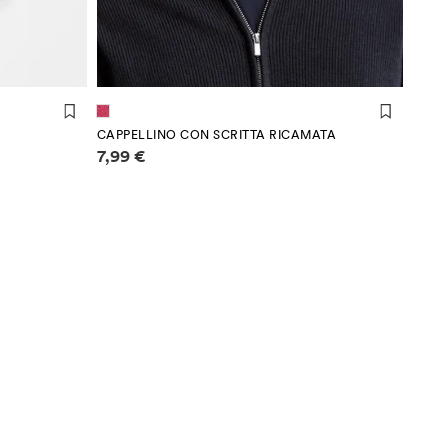
 cm)
CAPPELLINO CON SCRITTA RICAMATA
Informazioni sui prezzi
7,99 €