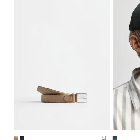
(90 cm)
(95 cm)
(100 cm)