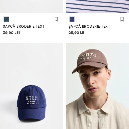
ȘAPCĂ BRODERIE TEXT
ȘAPCĂ BRODERIE TEXT
Informații despre prețuri
Informații despre prețuri
39,90 LEI
25,90 LEI