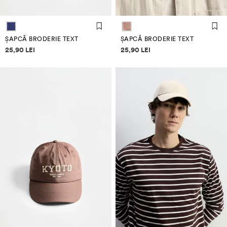
ȘAPCĂ BRODERIE TEXT
ȘAPCĂ BRODERIE TEXT
Informații despre prețuri
Informații despre prețuri
25,90 LEI
25,90 LEI