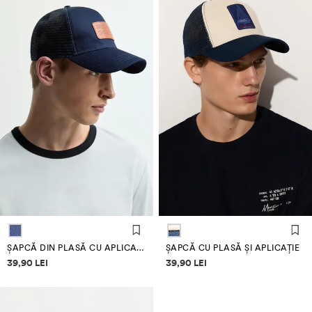
ȘAPCĂ DIN PLASĂ CU APLICAȚIE
ȘAPCĂ CU PLASĂ ȘI APLICAȚIE
Informații despre prețuri
Informații despre prețuri
39,90 LEI
39,90 LEI