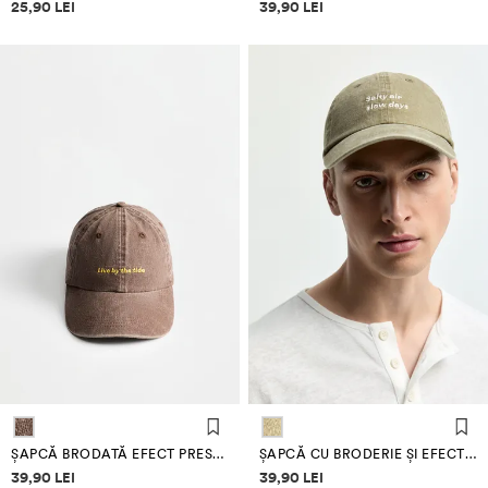
Informații despre prețuri
Informații despre prețuri
25,90 LEI
39,90 LEI
ȘAPCĂ BRODATĂ EFECT PRESPĂLAT
ȘAPCĂ CU BRODERIE ȘI EFECT PRESPĂLAT
Informații despre prețuri
Informații despre prețuri
39,90 LEI
39,90 LEI