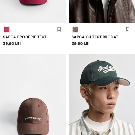
ȘAPCĂ BRODERIE TEXT
ȘAPCĂ CU TEXT BRODAT
Informații despre prețuri
Informații despre prețuri
39,90 LEI
39,90 LEI