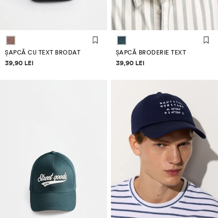
ȘAPCĂ CU TEXT BRODAT
ȘAPCĂ BRODERIE TEXT
Informații despre prețuri
Informații despre prețuri
39,90 LEI
39,90 LEI