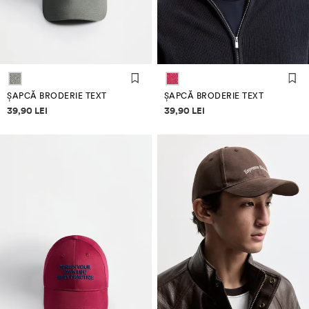
ȘAPCĂ BRODERIE TEXT
ȘAPCĂ BRODERIE TEXT
Informații despre prețuri
Informații despre prețuri
39,90 LEI
39,90 LEI