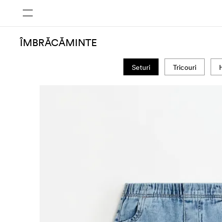
ÎMBRĂCĂMINTE
Seturi
Tricouri