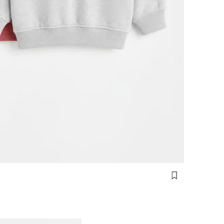
cm)
(92 cm)
(98 cm)
(104 cm)
(110 cm)