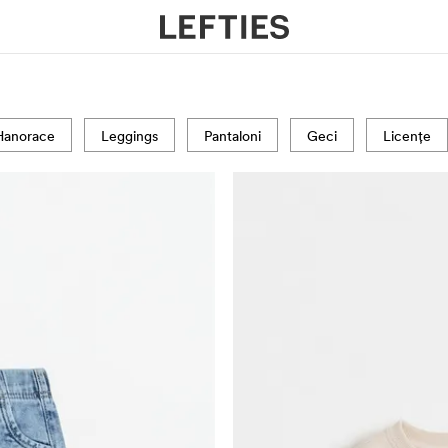
Hanorace
Leggings
Pantaloni
Geci
Licențe