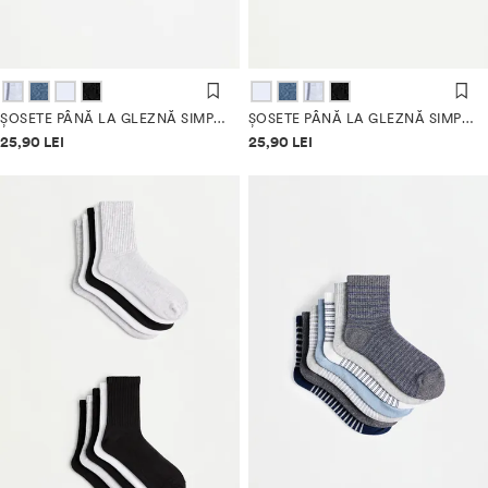
ȘOSETE PÂNĂ LA GLEZNĂ SIMPLE (PACK 10)
ȘOSETE PÂNĂ LA GLEZNĂ SIMPLE (PACK 10)
Informații despre prețuri
Informații despre prețuri
25,90 LEI
25,90 LEI