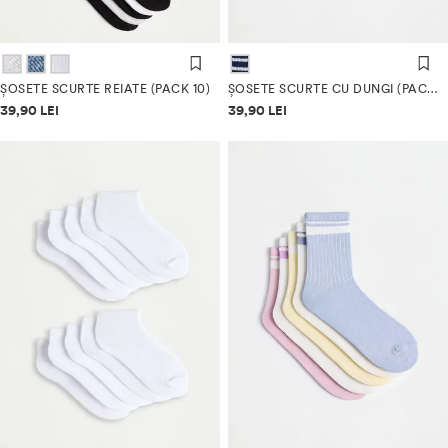
ȘOSETE SCURTE REIATE (PACK 10)
ȘOSETE SCURTE CU DUNGI (PACK 7)
Informații despre prețuri
Informații despre prețuri
39,90 LEI
39,90 LEI