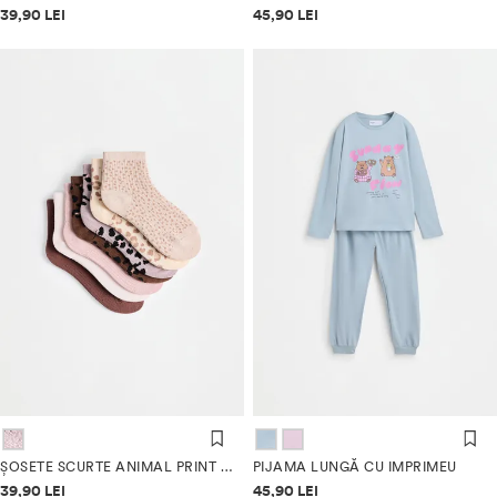
Informații despre prețuri
Informații despre prețuri
39,90 LEI
45,90 LEI
ȘOSETE SCURTE ANIMAL PRINT (PACK 7)
PIJAMA LUNGĂ CU IMPRIMEU
Informații despre prețuri
Informații despre prețuri
39,90 LEI
45,90 LEI