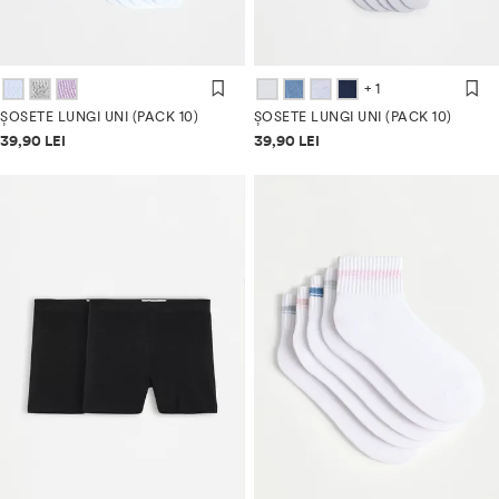
+ 1
ȘOSETE LUNGI UNI (PACK 10)
ȘOSETE LUNGI UNI (PACK 10)
Informații despre prețuri
Informații despre prețuri
39,90 LEI
39,90 LEI