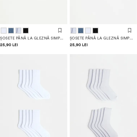
ȘOSETE PÂNĂ LA GLEZNĂ SIMPLE (PACK 10)
ȘOSETE PÂNĂ LA GLEZNĂ SIMPLE (PACK 10)
Informații despre prețuri
Informații despre prețuri
25,90 LEI
25,90 LEI