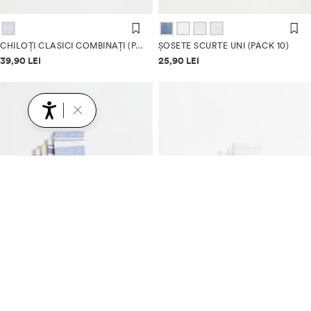
CHILOȚI CLASICI COMBINAȚI (PACK 7)
ȘOSETE SCURTE UNI (PACK 10)
Informații despre prețuri
Informații despre prețuri
39,90 LEI
25,90 LEI