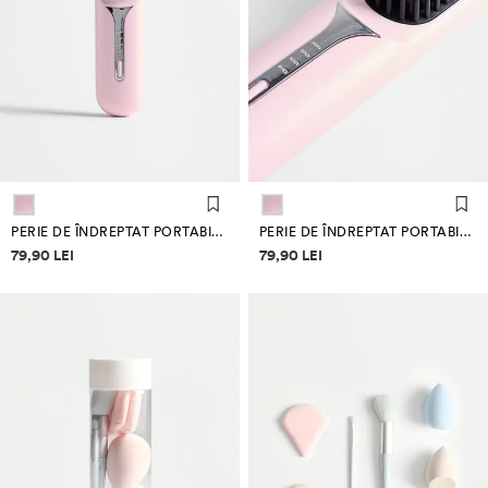
PERIE DE ÎNDREPTAT PORTABILĂ
PERIE DE ÎNDREPTAT PORTABILĂ
Informații despre prețuri
Informații despre prețuri
79,90 LEI
79,90 LEI