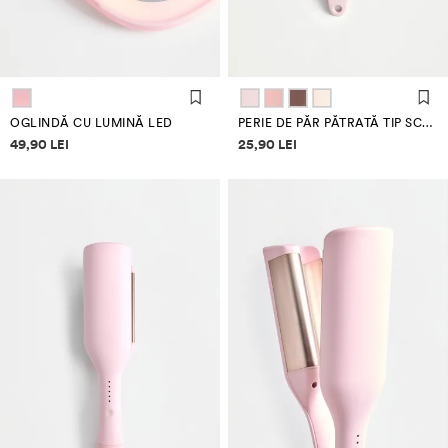
OGLINDĂ CU LUMINĂ LED
PERIE DE PĂR PĂTRATĂ TIP SCHELET
Informații despre prețuri
Informații despre prețuri
49,90 LEI
25,90 LEI