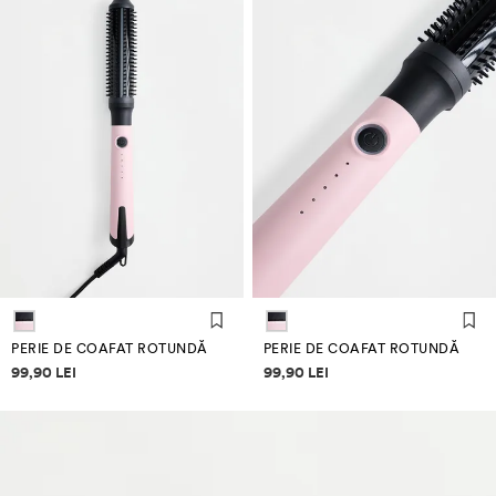
PERIE DE COAFAT ROTUNDĂ
PERIE DE COAFAT ROTUNDĂ
Informații despre prețuri
Informații despre prețuri
99,90 LEI
99,90 LEI