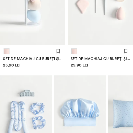
SET DE MACHIAJ CU BUREȚI ȘI PENSULE
SET DE MACHIAJ CU BUREȚI ȘI PENSULE
Informații despre prețuri
Informații despre prețuri
25,90 LEI
25,90 LEI