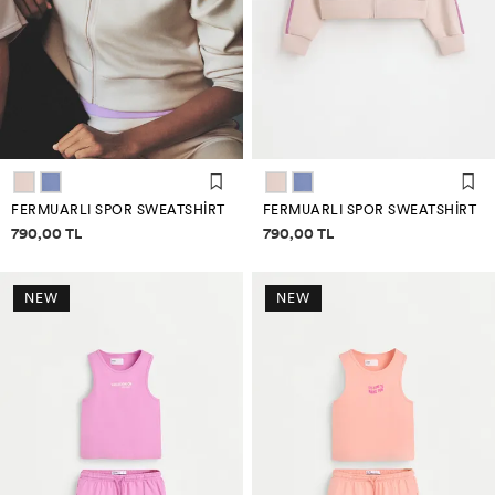
FERMUARLI SPOR SWEATSHIRT
FERMUARLI SPOR SWEATSHIRT
Fiyat bilgisi
Fiyat bilgisi
790,00 TL
790,00 TL
NEW
NEW