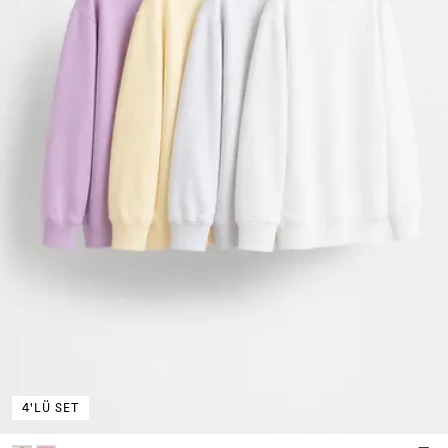
4'LÜ SET