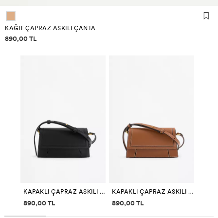
KAĞIT ÇAPRAZ ASKILI ÇANTA
Fiyat bilgisi
890,00 TL
KAPAKLI ÇAPRAZ ASKILI ÇANTA
KAPAKLI ÇAPRAZ ASKILI ÇANTA
Fiyat bilgisi
Fiyat bilgisi
890,00 TL
890,00 TL