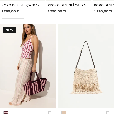
KOKO DESENLI ÇAPRAZ ASKILI ÇANTA
KROKO DESENLI ÇAPRAZ ASKILI ÇANTA
Fiyat bilgisi
Fiyat bilgisi
Fiyat bilg
1.290,00 TL
1.290,00 TL
1.290,00 TL
NEW